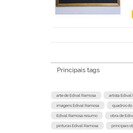
Principais tags
arte de Edival Ramosa
artista Ediva
imagens Edival Ramosa
quadros do
Edival Ramosa resumo
obra de Edi
pinturas Edival Ramosa
principais 