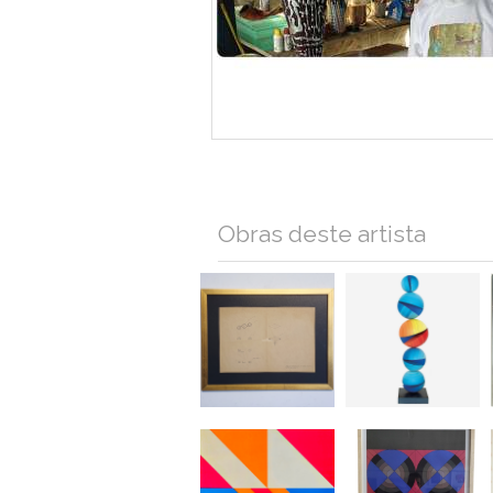
Obras deste artista