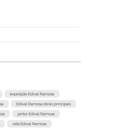
exposição Edival Ramosa
sa
Edival Ramosa obras principais
osa
pintor Edival Ramosa
vida Edival Ramosa