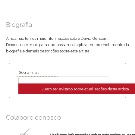
Biografia
Ainda não temos mais informações sobre David Gerstein.
Deixei seu e-mail para que possamos agilizar no preenchimento da
biografia e demais descrições sobre este artista.
Seu e-mail
Quero ser avisado sobre atualizações deste artista
Colabore conosco
Você tem informações sobre este artista ou acr