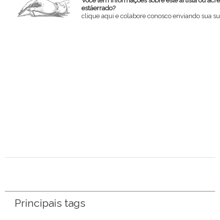
estáerrado?
clique aqui e colabore conosco enviando sua su
Nome
Email
Mensagem
Principais tags