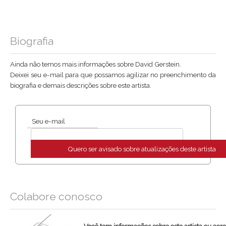
Biografia
Ainda não temos mais informações sobre David Gerstein.
Deixei seu e-mail para que possamos agilizar no preenchimento da
biografia e demais descrições sobre este artista.
Seu e-mail
Quero ser avisado sobre atualizações deste artista
Colabore conosco
Você tem informações sobre este artista ou acr