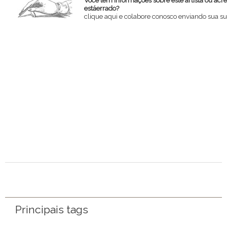
estáerrado?
clique aqui e colabore conosco enviando sua su
Nome
Email
Mensagem
Principais tags