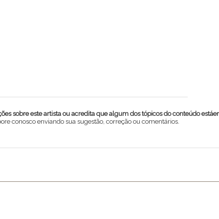
es sobre este artista ou acredita que algum dos tópicos do conteúdo estáe
abore conosco enviando sua sugestão, correção ou comentários.