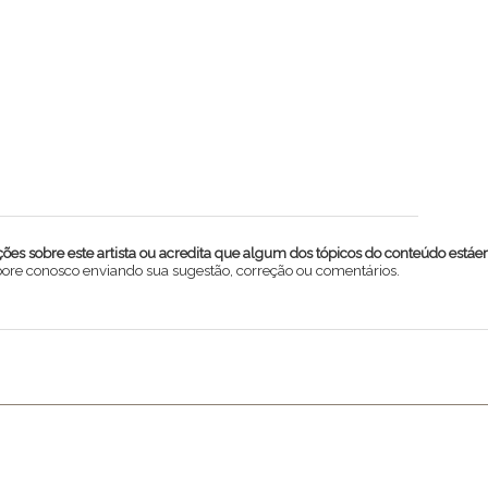
es sobre este artista ou acredita que algum dos tópicos do conteúdo estáe
abore conosco enviando sua sugestão, correção ou comentários.