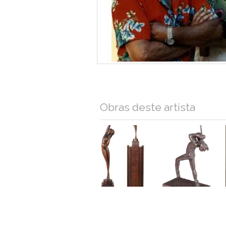
Obras deste artista