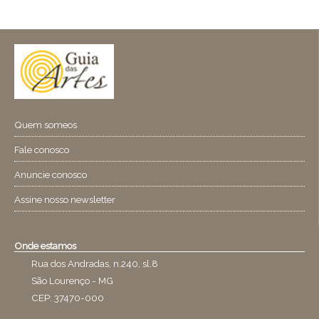
Quem someos
Fale conosco
Anuncie conosco
Assine nosso newsletter
Onde estamos
Rua dos Andradas, n.240, sl.8
São Lourenço - MG
CEP: 37470-000