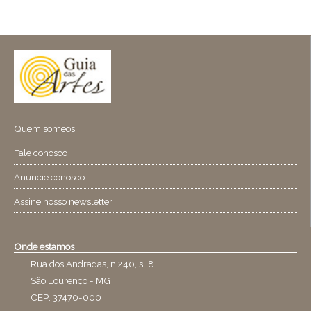
Quem someos
Fale conosco
Anuncie conosco
Assine nosso newsletter
Onde estamos
Rua dos Andradas, n.240, sl.8
São Lourenço - MG
CEP: 37470-000