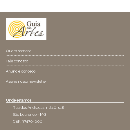
Quem someos
Fale conosco
Anuncie conosco
Assine nosso newsletter
Onde estamos
Rua dos Andradas, n.240, sl.8
São Lourenço - MG
CEP: 37470-000