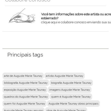
Você tem informações sobre este artista ou acr
estáerrado?
clique aqui e colabore conosco enviando sua su
Nome
Email
Principais tags
Mensagem
arte de Auguste Marie Taunay
artista Auguste Marie Taunay
bibliografia Auguste Marie Taunay
biografia Auguste Marie Taunay
exposição Auguste Marie Taunay
imagens Auguste Marie Taunay
quadros do Auguste Marie Taunay
quem é Auguste Marie Taunay
quem foi Auguste Marie Taunay
Auguste Marie Taunay obras principais
Auguste Marie Taunay resumo
obra de Auguste Marie Taunay