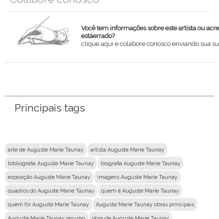
Você tem informações sobre este artista ou acr
estáerrado?
clique aqui e colabore conosco enviando sua su
Nome
Email
Principais tags
Mensagem
arte de Auguste Marie Taunay
artista Auguste Marie Taunay
bibliografia Auguste Marie Taunay
biografia Auguste Marie Taunay
exposição Auguste Marie Taunay
imagens Auguste Marie Taunay
quadros do Auguste Marie Taunay
quem é Auguste Marie Taunay
quem foi Auguste Marie Taunay
Auguste Marie Taunay obras principais
Auguste Marie Taunay resumo
obra de Auguste Marie Taunay