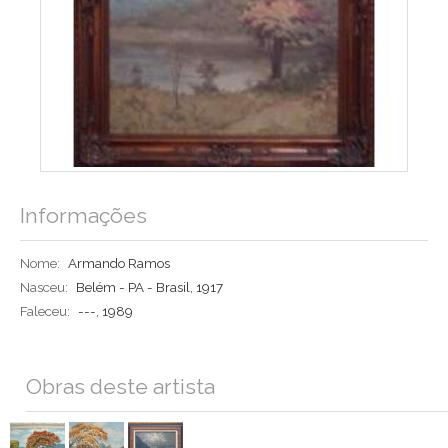
Informações
Nome:
Armando Ramos
Nasceu:
Belém - PA - Brasil, 1917
Faleceu:
---, 1989
Obras deste artista