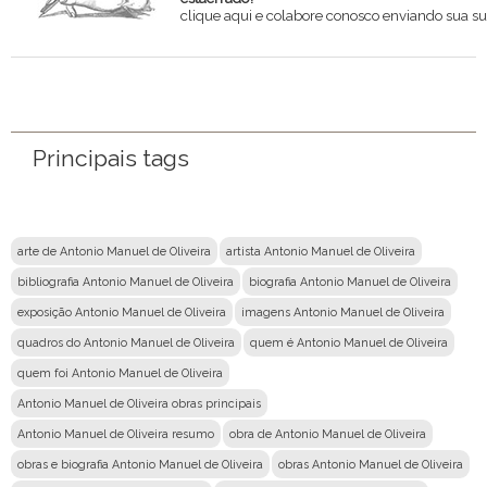
clique aqui e colabore conosco enviando sua su
Nome
Email
Principais tags
Mensagem
arte de Antonio Manuel de Oliveira
artista Antonio Manuel de Oliveira
bibliografia Antonio Manuel de Oliveira
biografia Antonio Manuel de Oliveira
exposição Antonio Manuel de Oliveira
imagens Antonio Manuel de Oliveira
quadros do Antonio Manuel de Oliveira
quem é Antonio Manuel de Oliveira
quem foi Antonio Manuel de Oliveira
Antonio Manuel de Oliveira obras principais
Antonio Manuel de Oliveira resumo
obra de Antonio Manuel de Oliveira
obras e biografia Antonio Manuel de Oliveira
obras Antonio Manuel de Oliveira