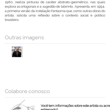
1980, realiza pinturas de caráter abstrato-geométrico, nas quais
explora as ortogonais e a sugestão de labirinto. Apresenta, em 1994,
a primeira versão da instalação Fantasma que, como outras obras do
artista, solicita uma reflexão sobre o contexto social e político
brasileiro.
Outras imagens
Colabore conosco
Você tem informações sobre este artista ou acr
estáerrado?