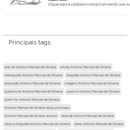
clique aqui e colabore conosco enviando sua su
Nome
Email
Principais tags
Mensagem
arte de Antonio Manuel de Oliveira
artista Antonio Manuel de Oliveira
bibliografia Antonio Manuel de Oliveira
biografia Antonio Manuel de Oliveira
exposição Antonio Manuel de Oliveira
imagens Antonio Manuel de Oliveira
quadros do Antonio Manuel de Oliveira
quem é Antonio Manuel de Oliveira
quem foi Antonio Manuel de Oliveira
Antonio Manuel de Oliveira obras principais
Antonio Manuel de Oliveira resumo
obra de Antonio Manuel de Oliveira
obras e biografia Antonio Manuel de Oliveira
obras Antonio Manuel de Oliveira