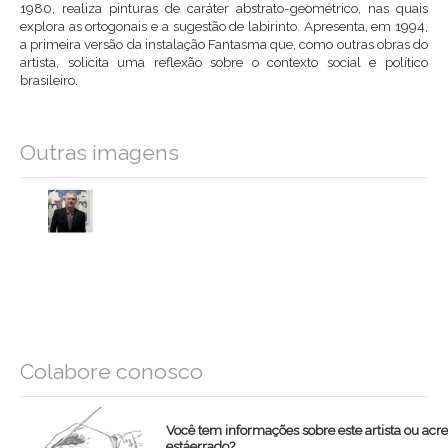
1980, realiza pinturas de caráter abstrato-geométrico, nas quais
explora as ortogonais e a sugestão de labirinto. Apresenta, em 1994,
a primeira versão da instalação Fantasma que, como outras obras do
artista, solicita uma reflexão sobre o contexto social e político
brasileiro.
Outras imagens
Colabore conosco
Você tem informações sobre este artista ou acr
estáerrado?