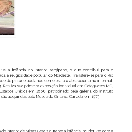
 Vive a infância no interior sergipano, o que contribui para o
a à religiosidade popular do Nordeste. Transfere-se para o Rio
ade de pintor e adotando como estilo o abstracionismo informal.
3. Realiza sua primeira exposição individual em Cataguases MG,
tados Unidos em 1968, patrocinado pela galeria do Instituto
s são adquiridas pelo Museu de Ontario, Canadá, em 1973.
 do interior de Minas Gerais durante a infância, mudou-se com a