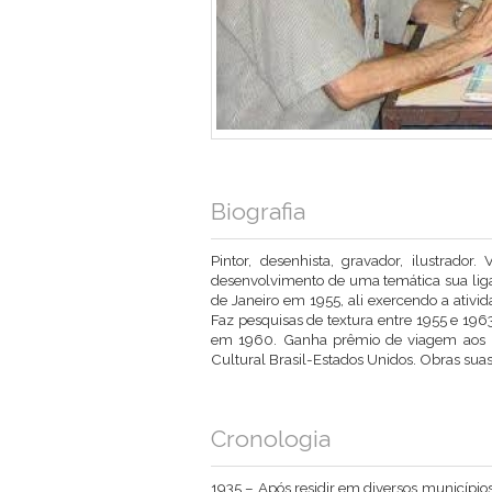
Biografia
Pintor, desenhista, gravador, ilustrador.
desenvolvimento de uma temática sua ligad
de Janeiro em 1955, ali exercendo a ativid
Faz pesquisas de textura entre 1955 e 196
em 1960. Ganha prêmio de viagem aos Es
Cultural Brasil-Estados Unidos. Obras sua
Cronologia
1935 – Após residir em diversos municípios