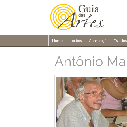
Home
Leilões
Compre já
Estados
Antônio Ma