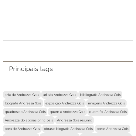
Nome
Email
Mensagem
Principais tags
arte de Andrezza Gois
artista Andrezza Gois
bibliografia Andrezza Gois
biografia Andrezza Gois
exposição Andrezza Gois
imagens Andrezza Gois
quadros do Andrezza Gois
quem é Andrezza Gois
quem foi Andrezza Gois
Andrezza Gois obras principais
Andrezza Gois resumo
obra de Andrezza Gois
obras e biografia Andrezza Gois
obras Andrezza Gois