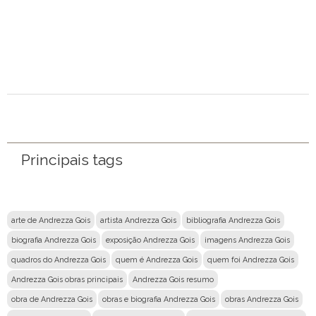
Nome
Email
Mensagem
Principais tags
arte de Andrezza Gois
artista Andrezza Gois
bibliografia Andrezza Gois
biografia Andrezza Gois
exposição Andrezza Gois
imagens Andrezza Gois
quadros do Andrezza Gois
quem é Andrezza Gois
quem foi Andrezza Gois
Andrezza Gois obras principais
Andrezza Gois resumo
obra de Andrezza Gois
obras e biografia Andrezza Gois
obras Andrezza Gois