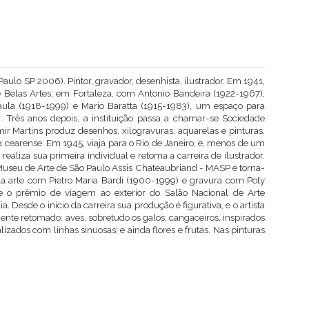
aulo SP 2006). Pintor, gravador, desenhista, ilustrador. Em 1941,
e Belas Artes, em Fortaleza, com Antonio Bandeira (1922-1967),
ula (1918-1999) e Mario Baratta (1915-1983), um espaço para
 Três anos depois, a instituição passa a chamar-se Sociedade
ir Martins produz desenhos, xilogravuras, aquarelas e pinturas.
cearense. Em 1945, viaja para o Rio de Janeiro, e, menos de um
ealiza sua primeira individual e retoma a carreira de ilustrador.
 Museu de Arte de São Paulo Assis Chateaubriand - MASP e torna-
a da arte com Pietro Maria Bardi (1900-1999) e gravura com Poty
e o prêmio de viagem ao exterior do Salão Nacional de Arte
 Desde o início da carreira sua produção é figurativa, e o artista
te retomado: aves, sobretudo os galos; cangaceiros, inspirados
lizados com linhas sinuosas; e ainda flores e frutas. Nas pinturas