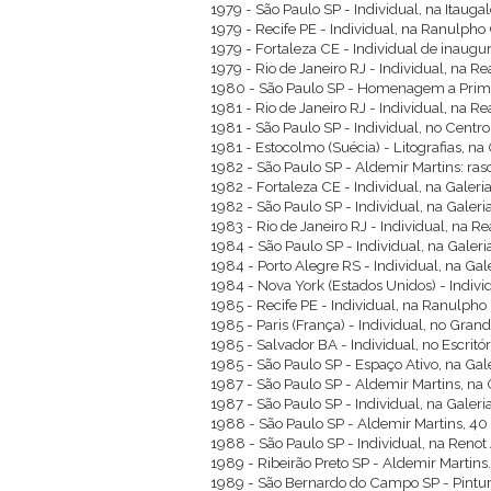
1979 - São Paulo SP - Individual, na Itaugal
1979 - Recife PE - Individual, na Ranulpho 
1979 - Fortaleza CE - Individual de inaug
1979 - Rio de Janeiro RJ - Individual, na Re
1980 - São Paulo SP - Homenagem a Prima
1981 - Rio de Janeiro RJ - Individual, na Re
1981 - São Paulo SP - Individual, no Cent
1981 - Estocolmo (Suécia) - Litografias, na 
1982 - São Paulo SP - Aldemir Martins: ra
1982 - Fortaleza CE - Individual, na Galeri
1982 - São Paulo SP - Individual, na Galeria
1983 - Rio de Janeiro RJ - Individual, na R
1984 - São Paulo SP - Individual, na Galeria
1984 - Porto Alegre RS - Individual, na Ga
1984 - Nova York (Estados Unidos) - Indiv
1985 - Recife PE - Individual, na Ranulpho 
1985 - Paris (França) - Individual, no Grand
1985 - Salvador BA - Individual, no Escritó
1985 - São Paulo SP - Espaço Ativo, na Gal
1987 - São Paulo SP - Aldemir Martins, na 
1987 - São Paulo SP - Individual, na Galeria
1988 - São Paulo SP - Aldemir Martins, 40 
1988 - São Paulo SP - Individual, na Renot
1989 - Ribeirão Preto SP - Aldemir Martins
1989 - São Bernardo do Campo SP - Pintur