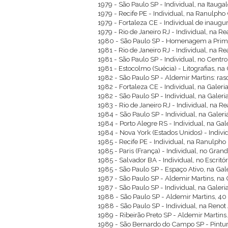
1979 - São Paulo SP - Individual, na Itaugal
1979 - Recife PE - Individual, na Ranulpho 
1979 - Fortaleza CE - Individual de inaug
1979 - Rio de Janeiro RJ - Individual, na Re
1980 - São Paulo SP - Homenagem a Prima
1981 - Rio de Janeiro RJ - Individual, na Re
1981 - São Paulo SP - Individual, no Cent
1981 - Estocolmo (Suécia) - Litografias, na 
1982 - São Paulo SP - Aldemir Martins: ra
1982 - Fortaleza CE - Individual, na Galeri
1982 - São Paulo SP - Individual, na Galeria
1983 - Rio de Janeiro RJ - Individual, na R
1984 - São Paulo SP - Individual, na Galeria
1984 - Porto Alegre RS - Individual, na Ga
1984 - Nova York (Estados Unidos) - Indiv
1985 - Recife PE - Individual, na Ranulpho 
1985 - Paris (França) - Individual, no Grand
1985 - Salvador BA - Individual, no Escritó
1985 - São Paulo SP - Espaço Ativo, na Gal
1987 - São Paulo SP - Aldemir Martins, na 
1987 - São Paulo SP - Individual, na Galeria
1988 - São Paulo SP - Aldemir Martins, 40 
1988 - São Paulo SP - Individual, na Renot
1989 - Ribeirão Preto SP - Aldemir Martins
1989 - São Bernardo do Campo SP - Pintur