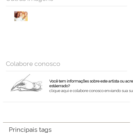
Colabore conosco
Você tem informações sobre este artista ou acr
estáerrado?
clique aqui e colabore conosco enviando sua su
Nome
Email
Principais tags
Mensagem