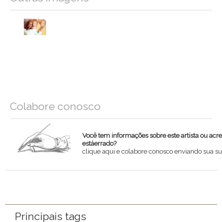
Colabore conosco
Você tem informações sobre este artista ou acr
estáerrado?
clique aqui e colabore conosco enviando sua su
Nome
Email
Principais tags
Mensagem