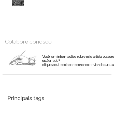
Colabore conosco
Você tem informações sobre este artista ou acr
estáerrado?
clique aqui e colabore conosco enviando sua su
Nome
Email
Principais tags
Mensagem