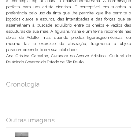
a tecnologia digital aliada a criatividadehumana. A combinação
perfeita para um artista cientista. É perceptível em suaobra a
preferência pelo uso da tinta que lhe permite, que lhe permite o
jogodos claros e escuros, das intensidades e das forças que se
assemelham à buscade equilíbrio entre os cheios e vazios das
esculturas de sua mãe. A figurahumana é um tema recorrente nas
obras de Adolfo, mas, quando produz figurasgeométricas, ou
mesmo faz o exercício da abstração, fragmenta o objeto
paracompreende-lo em sua totalidade.
Ana Cristina Carvalho, Curadora do Acervo Artístico- Cultural do
Paláciodo Governo do Estado de São Paulo
Cronologia
Outras imagens