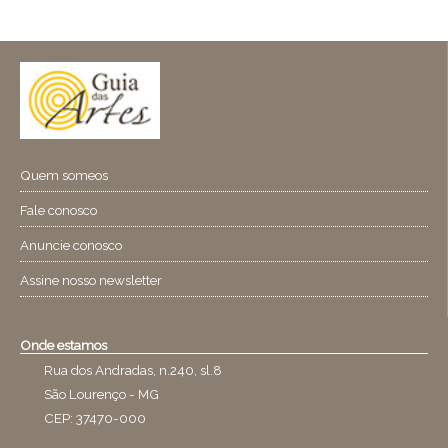
Quem someos
Fale conosco
Anuncie conosco
Assine nosso newsletter
Onde estamos
Rua dos Andradas, n.240, sl.8
São Lourenço - MG
CEP: 37470-000