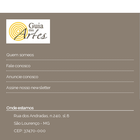
Quem someos
Fale conosco
Anuncie conosco
Assine nosso newsletter
Onde estamos
Rua dos Andradas, n.240, sl.8
São Lourenço - MG
CEP: 37470-000