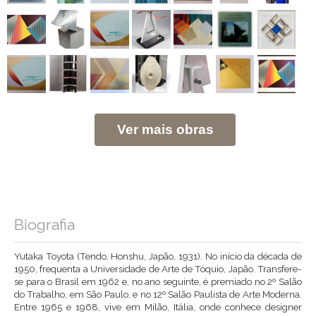
Ver mais obras
Biografia
Yutaka Toyota (Tendo, Honshu, Japão, 1931). No início da década de
1950, frequenta a Universidade de Arte de Tóquio, Japão. Transfere-
se para o Brasil em 1962 e, no ano seguinte, é premiado no 2º Salão
do Trabalho, em São Paulo, e no 12º Salão Paulista de Arte Moderna.
Entre 1965 e 1968, vive em Milão, Itália, onde conhece designer