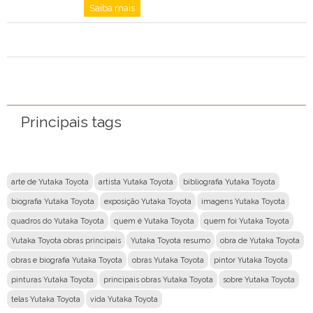
Saiba mais
Principais tags
arte de Yutaka Toyota
artista Yutaka Toyota
bibliografia Yutaka Toyota
biografia Yutaka Toyota
exposição Yutaka Toyota
imagens Yutaka Toyota
quadros do Yutaka Toyota
quem é Yutaka Toyota
quem foi Yutaka Toyota
Yutaka Toyota obras principais
Yutaka Toyota resumo
obra de Yutaka Toyota
obras e biografia Yutaka Toyota
obras Yutaka Toyota
pintor Yutaka Toyota
pinturas Yutaka Toyota
principais obras Yutaka Toyota
sobre Yutaka Toyota
telas Yutaka Toyota
vida Yutaka Toyota