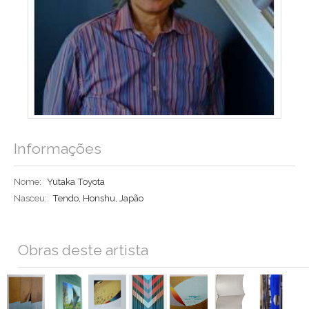
Informações
Nome:
Yutaka Toyota
Nasceu:
Tendo, Honshu, Japão
Obras deste artista