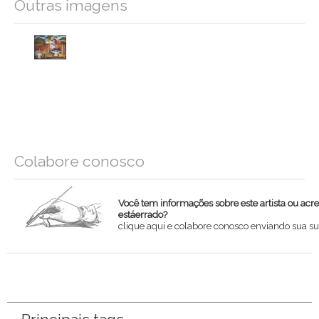
Outras imagens
Colabore conosco
Você tem informações sobre este artista ou acr
estáerrado?
clique aqui e colabore conosco enviando sua su
Nome
Email