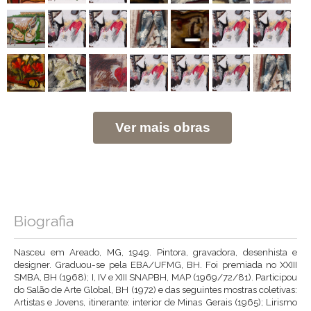
Ver mais obras
Biografia
Nasceu em Areado, MG, 1949. Pintora, gravadora, desenhista e
designer. Graduou-se pela EBA/UFMG, BH. Foi premiada no XXIII
SMBA, BH (1968); I, IV e XIII SNAPBH, MAP (1969/72/81). Participou
do Salão de Arte Global, BH (1972) e das seguintes mostras coletivas:
Artistas e Jovens, itinerante: interior de Minas Gerais (1965); Lirismo