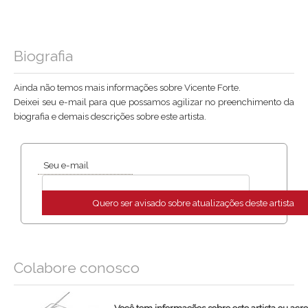
Biografia
Ainda não temos mais informações sobre Vicente Forte.
Deixei seu e-mail para que possamos agilizar no preenchimento da
biografia e demais descrições sobre este artista.
Seu e-mail
Quero ser avisado sobre atualizações deste artista
Colabore conosco
Você tem informações sobre este artista ou acr