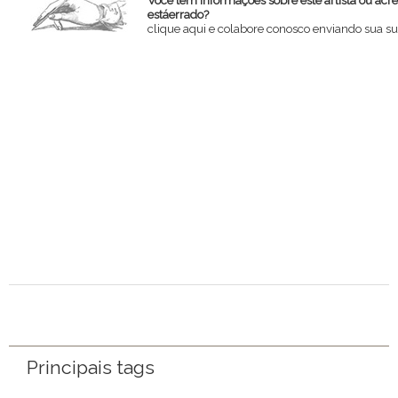
estáerrado?
clique aqui e colabore conosco enviando sua su
Nome
Email
Mensagem
Principais tags