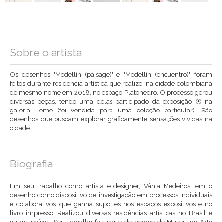
Sobre o artista
Os desenhos "Medellín (paisage)" e "Medellín (encuentro)" foram
feitos durante residência artística que realizei na cidade colombiana
de mesmo nome em 2018, no espaço Platohedro. O processo gerou
diversas peças, tendo uma delas participado da exposição ⦿ na
galeria Leme (foi vendida para uma coleção particular). São
desenhos que buscam explorar graficamente sensações vividas na
cidade.
Biografia
Em seu trabalho como artista e designer, Vânia Medeiros tem o
desenho como dispositivo de investigação em processos individuais
e colaborativos, que ganha suportes nos espaços expositivos e no
livro impresso. Realizou diversas residências artísticas no Brasil e
outros países. Seu trabalho faz parte do acervo do Museu de Arte