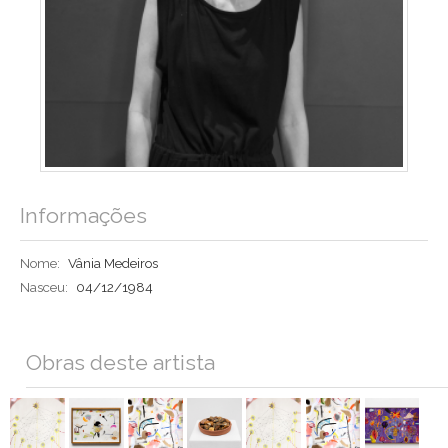
Informações
Nome:
Vânia Medeiros
Nasceu:
04/12/1984
Obras deste artista