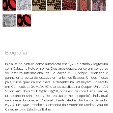
Biografia
Inicia-se na pintura como autodidata em 1970 e estuda xilogravura
com Calazans Neto em 1972. Dois anos depois, vence um concurso
do Instituto Internacional da Educação e Fullbright Comission e
ganha uma bolsa de estudos em arte nos Estados Unidos. Nesse
país, cursa gravura em metal e desenho na Wesleyam University
em Connecticut (1975/1976) e artes plásticas na Cooper Union Art
School em Nova York (1976/1978), onde estuda com Hans Haacke,
Marcicano, Krishna Reddy. Realiza sua primeira exposição individual
na Galeria Associação Cultural Brasil-Estados Unidos de Salvador
(1975). Em 1991, recebe a Comenda da Ordem de Mérito, Grau de
Cavalheiro do Estado da Bahia.