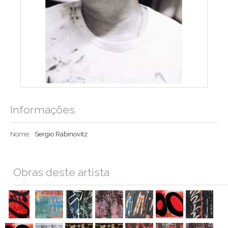
Informações
Nome:
Sergio Rabinovitz
Obras deste artista