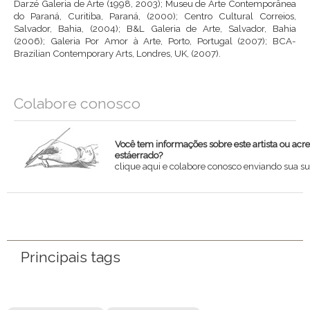
Darzé Galeria de Arte (1998, 2003); Museu de Arte Contemporânea
do Paraná, Curitiba, Paraná, (2000); Centro Cultural Correios,
Salvador, Bahia, (2004); B&L Galeria de Arte, Salvador, Bahia
(2006); Galeria Por Amor à Arte, Porto, Portugal (2007); BCA-
Brazilian Contemporary Arts, Londres, UK, (2007).
Colabore conosco
Você tem informações sobre este artista ou acr
estáerrado?
clique aqui e colabore conosco enviando sua su
Nome
Email
Principais tags
Mensagem