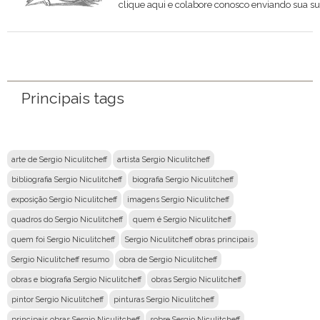
clique aqui e colabore conosco enviando sua su
Nome
Email
Principais tags
Mensagem
arte de Sergio Niculitcheff
artista Sergio Niculitcheff
bibliografia Sergio Niculitcheff
biografia Sergio Niculitcheff
exposição Sergio Niculitcheff
imagens Sergio Niculitcheff
quadros do Sergio Niculitcheff
quem é Sergio Niculitcheff
quem foi Sergio Niculitcheff
Sergio Niculitcheff obras principais
Sergio Niculitcheff resumo
obra de Sergio Niculitcheff
obras e biografia Sergio Niculitcheff
obras Sergio Niculitcheff
pintor Sergio Niculitcheff
pinturas Sergio Niculitcheff
principais obras Sergio Niculitcheff
sobre Sergio Niculitcheff