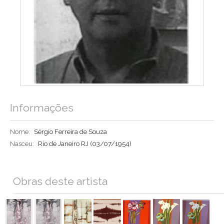
Informações
Nome:
Sérgio Ferreira de Souza
Nasceu:
Rio de Janeiro RJ
(03/07/1954)
Obras deste artista