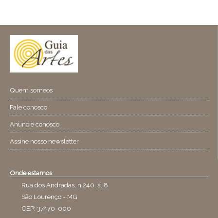
Quem someos
Fale conosco
Anuncie conosco
Assine nosso newsletter
Onde estamos
Rua dos Andradas, n.240, sl.8
São Lourenço - MG
CEP: 37470-000