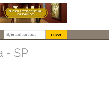
Buscar
Newsletter!
Artistas
 - SP
Eventos
Locais
iar