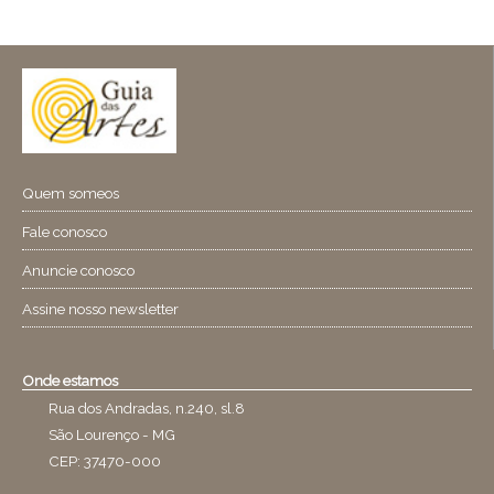
Quem someos
Fale conosco
Anuncie conosco
Assine nosso newsletter
Onde estamos
Rua dos Andradas, n.240, sl.8
São Lourenço - MG
CEP: 37470-000