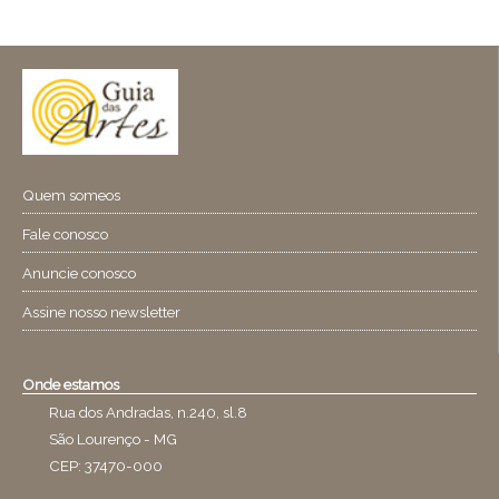
Quem someos
Fale conosco
Anuncie conosco
Assine nosso newsletter
Onde estamos
Rua dos Andradas, n.240, sl.8
São Lourenço - MG
CEP: 37470-000