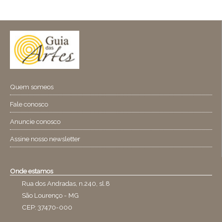
Quem someos
Fale conosco
Anuncie conosco
Assine nosso newsletter
Onde estamos
Rua dos Andradas, n.240, sl.8
São Lourenço - MG
CEP: 37470-000