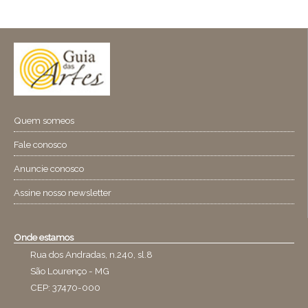
Quem someos
Fale conosco
Anuncie conosco
Assine nosso newsletter
Onde estamos
Rua dos Andradas, n.240, sl.8
São Lourenço - MG
CEP: 37470-000