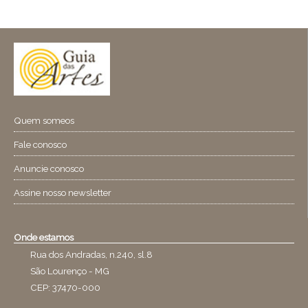
Quem someos
Fale conosco
Anuncie conosco
Assine nosso newsletter
Onde estamos
Rua dos Andradas, n.240, sl.8
São Lourenço - MG
CEP: 37470-000