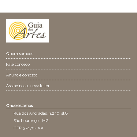
Quem someos
Fale conosco
Anuncie conosco
Assine nosso newsletter
Onde estamos
Rua dos Andradas, n.240, sl.8
São Lourenço - MG
CEP: 37470-000