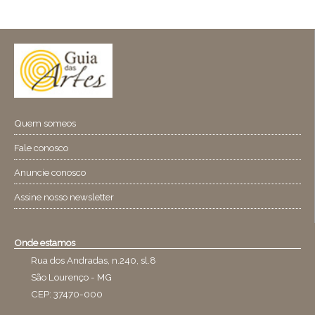
Quem someos
Fale conosco
Anuncie conosco
Assine nosso newsletter
Onde estamos
Rua dos Andradas, n.240, sl.8
São Lourenço - MG
CEP: 37470-000