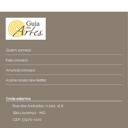
Quem someos
Fale conosco
Anuncie conosco
Assine nosso newsletter
Onde estamos
Rua dos Andradas, n.240, sl.8
São Lourenço - MG
CEP: 37470-000