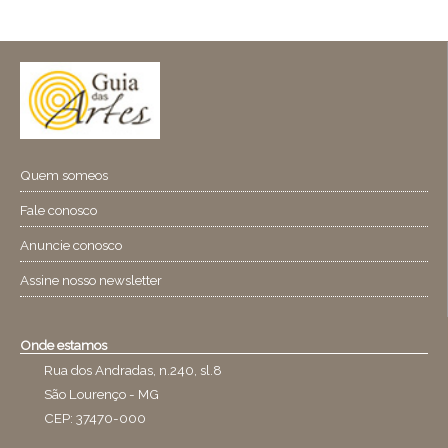
Quem someos
Fale conosco
Anuncie conosco
Assine nosso newsletter
Onde estamos
Rua dos Andradas, n.240, sl.8
São Lourenço - MG
CEP: 37470-000