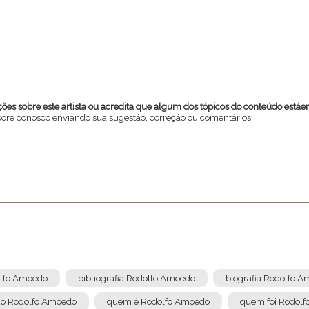
es sobre este artista ou acredita que algum dos tópicos do conteúdo estáe
abore conosco enviando sua sugestão, correção ou comentários.
olfo Amoedo
bibliografia Rodolfo Amoedo
biografia Rodolfo 
do Rodolfo Amoedo
quem é Rodolfo Amoedo
quem foi Rodol