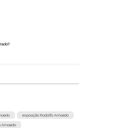
rrado?
Amoedo
exposição Rodolfo Amoedo
fo Amoedo