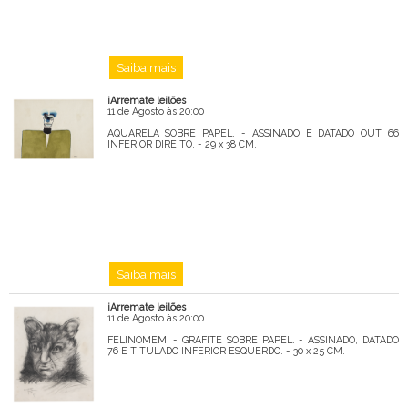
Saiba mais
iArremate leilões
11 de Agosto às 20:00
AQUARELA SOBRE PAPEL. - ASSINADO E DATADO OUT 66
INFERIOR DIREITO. - 29 x 38 CM.
Saiba mais
iArremate leilões
11 de Agosto às 20:00
FELINOMEM. - GRAFITE SOBRE PAPEL. - ASSINADO, DATADO
76 E TITULADO INFERIOR ESQUERDO. - 30 x 25 CM.