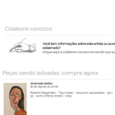
Colabore conosco
Você tem informações sobre este artista ou acr
estáerrado?
clique aqui e colabore conosco enviando sua su
Nome
Peças sendo leiloadas, compre agora
Email
iArremate leilões
Mensagem
18 de Agosto às 20:00
Roberto Magalhães - Top model - nanquim aquarelado - 50 x
35 - canto inferior direito - 2015