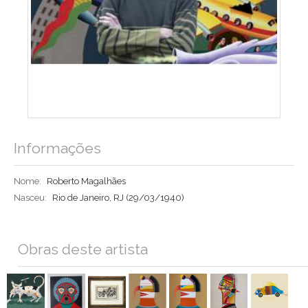
Informações
Nome:
Roberto Magalhães
Nasceu:
Rio de Janeiro, RJ
(29/03/1940)
Obras deste artista