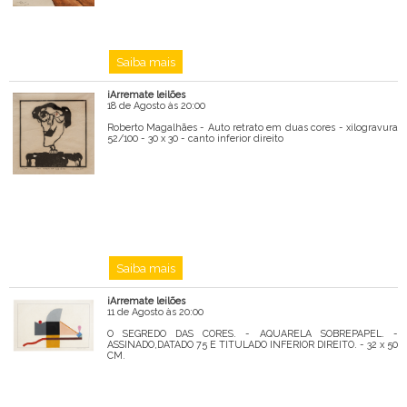
Saiba mais
iArremate leilões
18 de Agosto às 20:00
Roberto Magalhães - Auto retrato em duas cores - xilogravura
52/100 - 30 x 30 - canto inferior direito
Saiba mais
iArremate leilões
11 de Agosto às 20:00
O SEGREDO DAS CORES. - AQUARELA SOBREPAPEL. -
ASSINADO,DATADO 75 E TITULADO INFERIOR DIREITO. - 32 x 50
CM.