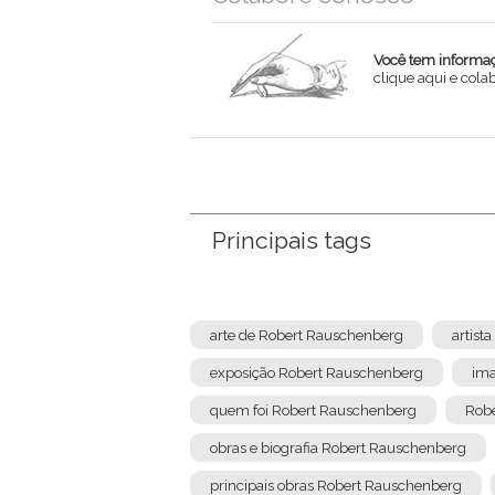
Você tem informaçõ
clique aqui e col
Nome
Email
Mensagem
Principais tags
arte de Robert Rauschenberg
artist
exposição Robert Rauschenberg
ima
quem foi Robert Rauschenberg
Robe
obras e biografia Robert Rauschenberg
principais obras Robert Rauschenberg