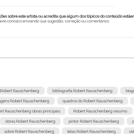
es sobre este artista ou acredita que algum dos tópicos do conteúdo estáe
abore conosco enviando sua sugestão, correção ou comentários.
a Robert Rauschenberg
bibliografia Robert Rauschenberg
biog
gens Robert Rauschenberg
quadros do Robert Rauschenberg
rt Rauschenberg obras principais
Robert Rauschenberg resumo
Enviar
obras Robert Rauschenberg
pintor Robert Rauschenberg
sobre Robert Rauschenberg
telas Robert Rauschenberg
vi