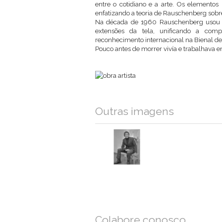
entre o cotidiano e a arte. Os elementos
enfatizando a teoria de Rauschenberg sobre 
Na década de 1960 Rauschenberg usou
extensões da tela, unificando a comp
reconhecimento internacional na Bienal d
Pouco antes de morrer vivía e trabalhava e
Outras imagens
Colabore conosco