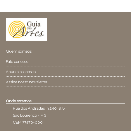
Quem someos
Fale conosco
Anuncie conosco
Assine nosso newsletter
Onde estamos
Rua dos Andradas, n.240, sl.8
São Lourenço - MG
CEP: 37470-000