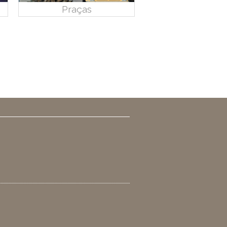
Praças