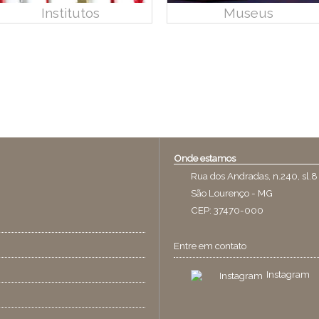
Institutos
Museus
Onde estamos
Rua dos Andradas, n.240, sl.8
São Lourenço - MG
CEP: 37470-000
Entre em contato
Instagram