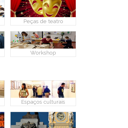
Peças de teatro
Workshop
Espaços culturais