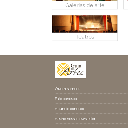
Galerias de arte
Teatros
Quem someos
Fale conosco
Anuncie conosco
Assine nosso newsletter