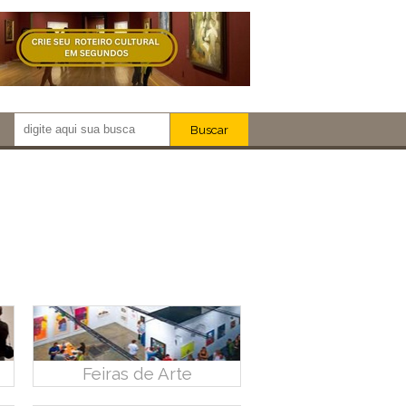
Buscar
Newsletter!
Artistas
Eventos
Locais
iar
Feiras de Arte