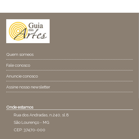
Quem someos
Fale conosco
Anuncie conosco
Assine nosso newsletter
Onde estamos
Rua dos Andradas, n.240, sl.8
São Lourenço - MG
CEP: 37470-000