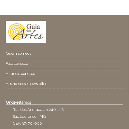
Quem someos
Fale conosco
Anuncie conosco
Assine nosso newsletter
Onde estamos
Rua dos Andradas, n.240, sl.8
São Lourenço - MG
CEP: 37470-000