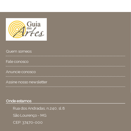
Quem someos
Fale conosco
Anuncie conosco
Assine nosso newsletter
Onde estamos
Rua dos Andradas, n.240, sl.8
São Lourenço - MG
CEP: 37470-000