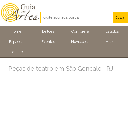
Buscar
Artistas
Home
Leilões
Compre já
Estados
Eventos
Espacos
Eventos
Novidades
Artistas
Locais
Contato
Peças de teatro em São Goncalo - RJ