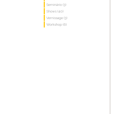
Seminário (3)
Shows (40)
Vernissage (3)
Workshop (6)